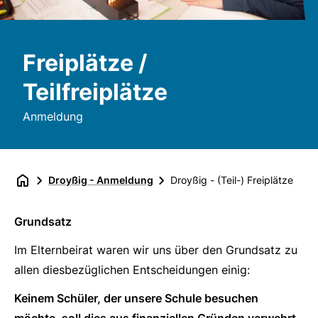
Freiplätze /
Teilfreiplätze
Anmeldung
Droyßig - Anmeldung
Droyßig - (Teil-) Freiplätze
Grundsatz
Im Elternbeirat waren wir uns über den Grundsatz zu
allen diesbezüglichen Entscheidungen einig:
Keinem Schüler, der unsere Schule besuchen
möchte, soll dies aus finanziellen Gründen verwehrt